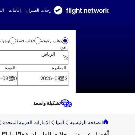
رحلات الطيران
إقامات
ال
ذهاب وعودة
ذهاب فقط
وجهات
من
الرياض
المغادرة
العودة
تشكيلة واسعة
الصفحة الرئيسية
آسيا
الإمارات العربية المتحدة
أفضل عروض رحلات الطيران ذهابًا وإيابًا 