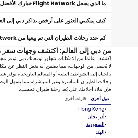
ما الذي يجعل Flight Network خيارك الأفضل لرحلات الطيران قليلة التكلفة إلى دبي؟
كيف يمكنني العثور على أرخص تذاكر دبي إلى الع
كم عدد رحلات الطيران التي تم بيعها من Flight Network إلى دبي؟
من دبي إلى العالم: اكتشف وجهات سفر 
لا يُحصى من الوجهات، مما يضمن أنه بغض النظر عن مكان
رحلات الطيران المباشرة وغير المباشرة، مما يسهل الوص
فإن ملاذ أحلامك على بُعد رحلة طيران فحسب.
دول أخرى
قارات أخرى
Hong Kong
•
•
أذربيجان
•
السعودية
•
الهند