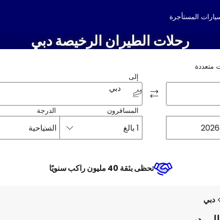
سيارات المستأجرة
رحلات الطيران الرخيصة دبي
 متعددة
إلى
دبي
المسافرون
الدرجة
1 بالغ
السياحية
تحظى بثقة 40 مليون راكب سنويًا
دبي
إلى دبي